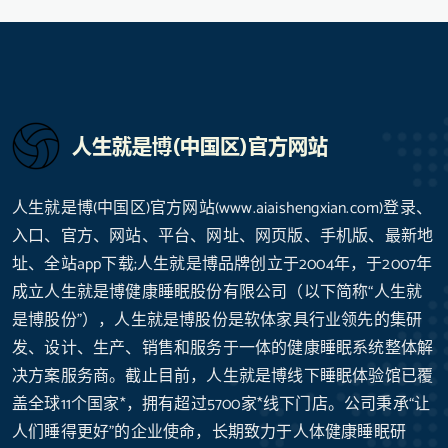
人生就是博(中国区)官方网站(www.aiaishengxian.com)登录、
入口、官方、网站、平台、网址、网页版、手机版、最新地
址、全站app下载;人生就是博品牌创立于2004年，于2007年
成立人生就是博健康睡眠股份有限公司（以下简称“人生就
是博股份”），人生就是博股份是软体家具行业领先的集研
发、设计、生产、销售和服务于一体的健康睡眠系统整体解
决方案服务商。截止目前，人生就是博线下睡眠体验馆已覆
盖全球11个国家*，拥有超过5700家*线下门店。公司秉承“让
人们睡得更好”的企业使命，长期致力于人体健康睡眠研