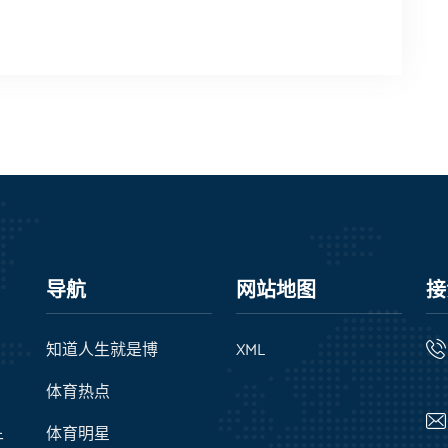
导航
网站地图
接
知道人生就是博
XML
体育热点
、
体育明星
于