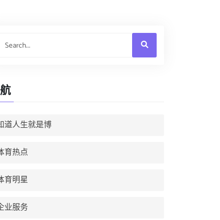
航
知道人生就是博
体育热点
体育明星
企业服务