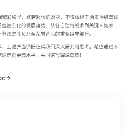
队之间精彩纷呈、跌宕起伏的对决，不仅体现了两支顶级篮球
日益复杂化的发展趋势。从各自独特战术到关键人物表
环节都是胜负乃至荣誉背后的重要组成部分。
事，上述方面仍旧值得我们深入研究和思考。希望通过不
篮球走向更高水平，共同谱写辉煌篇章！
ost