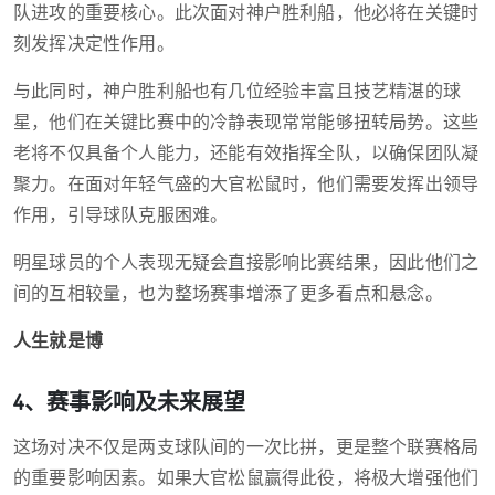
队进攻的重要核心。此次面对神户胜利船，他必将在关键时
刻发挥决定性作用。
与此同时，神户胜利船也有几位经验丰富且技艺精湛的球
星，他们在关键比赛中的冷静表现常常能够扭转局势。这些
老将不仅具备个人能力，还能有效指挥全队，以确保团队凝
聚力。在面对年轻气盛的大官松鼠时，他们需要发挥出领导
作用，引导球队克服困难。
明星球员的个人表现无疑会直接影响比赛结果，因此他们之
间的互相较量，也为整场赛事增添了更多看点和悬念。
人生就是博
4、赛事影响及未来展望
这场对决不仅是两支球队间的一次比拼，更是整个联赛格局
的重要影响因素。如果大官松鼠赢得此役，将极大增强他们