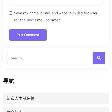
Save my name, email, and website in this browser
for the next time I comment.
导航
知道人生就是博