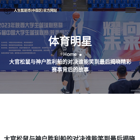
体育明星
Home
大官松鼠与神户胜利船的对决谁能笑到最后揭晓精彩
赛事背后的故事
大官松鼠与神户胜利船的对决谁能笑到最后揭晓