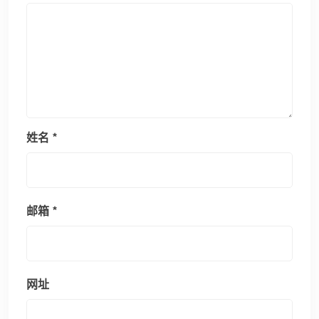
姓名
*
邮箱
*
网址