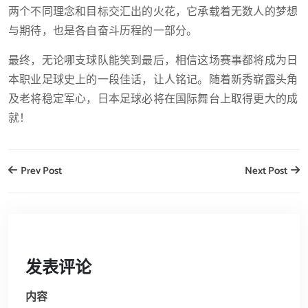
两个不同理念和目标交汇出的火花，它承载着无数人的梦想
与期待，也是各自奋斗历程的一部分。
最终，无论哪支球队能笑到最后，相信这场赛事都将成为日
本职业足球史上的一段佳话，让人铭记。随着新秀崭露头角
及老将稳定军心，日本足球必将在国际舞台上取得更大的成
就！
Prev Post
Next Post
发表评论
内容