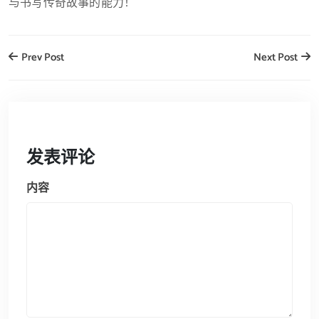
与书写传奇故事的能力！
Prev Post
Next Post
发表评论
内容