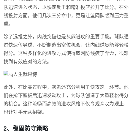
队迅速进入状态，以快速反击和精准投篮拉开了比分。在外
线投射方面，他们几次三分命中，更是让篮网队感到压力重
重。
除了远投之外，内线突破也是灰熊进攻的重要手段。球队通
过快速传导球，不断制造出空位机会，让内线球员能够轻松
得分。这种多样化的进攻方式使得篮网防线疲于奔命，很难
找到有效应对的方法。
此外，在比赛过程中，灰熊还充分利用了快攻这一环节。他
们在抢下篮板后迅速发动攻击，为球队创造了大量轻松得分
的机会。这种流畅而高效的进攻风格不仅令观众叹为观止，
也让对手无从招架。
2、稳固防守策略