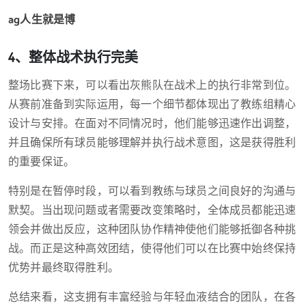
ag人生就是博
4、整体战术执行完美
整场比赛下来，可以看出灰熊队在战术上的执行非常到位。
从赛前准备到实际运用，每一个细节都体现出了教练组精心
设计与安排。在面对不同情况时，他们能够迅速作出调整，
并且确保所有球员能够理解并执行战术意图，这是获得胜利
的重要保证。
特别是在暂停时段，可以看到教练与球员之间良好的沟通与
默契。当出现问题或者需要改变策略时，全体成员都能迅速
领会并做出反应，这种团队协作精神使他们能够抵御各种挑
战。而正是这种高效团结，使得他们可以在比赛中始终保持
优势并最终取得胜利。
总结来看，这支拥有丰富经验与年轻血液结合的团队，在各