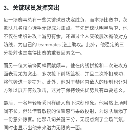
3、关键球员发挥突出
每一场赛事总有一些关键球员决定胜负，而本场比赛中，灰
熊队几名核心选手无疑成为焦点。首先是球队明星后卫，他
不仅在组织进攻上游刃有余，还通过个人突破屡次撕破对方
防线，为自己的 teammates 送上助攻。此外，他稳定的三
分投射也是赢得比赛的重要因素之一。
而另一位大前锋同样贡献颇丰，他在内线拼抢和二次进攻方
面表现尤为突出，多次抢下前场篮板，并且二次补扣成功，
将气势进一步提升。此外，他对于禁区内敌人的压制也让对
方难以展开有效攻击，这对于保持领先优势具有重要意义。
最后，一名年轻新秀同样给人留下深刻印象。他虽然上场时
间不长，但凭借着敏锐的位置感与果敢投射，为球队增添了
一份意外惊喜。他那几记关键三分，无疑点燃了全场气氛，
同时也显示出他未来潜力无限的一面。