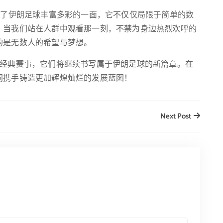
现了伊朗足球丰富多彩的一面，它不仅仅局限于简单的数
。当我们站在人群中观看那一刻，不禁为身边热烈欢呼的
的是无数人的希望与梦想。
的经典赛事，它们将继续书写属于伊朗足球的新篇章。在
同携手铸造更加辉煌灿烂的发展蓝图！
Next Post