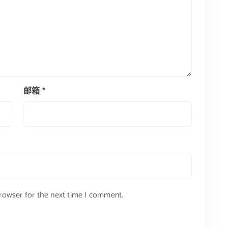
邮箱
*
browser for the next time I comment.