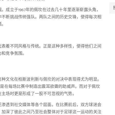
。成立于1967年的佩坎在过去几十年里逐渐崭露头角，
中不断挑战传统强队。两队之间的历史交锋，使得每次相
题。
代表着不同风格与传统。正是这种多样性，使得他们之间
力和竞争氛围。
这种文化在柏斯波利斯与佩坎的对决中表现得尤为明显。
总是在每场比赛中制造出震耳欲聋的助威声。而对于佩坎
在主场时更是形成了一股不可忽视的气势。
还渗透到社交媒体等各个层面。在比赛前后，双方球迷会
，加深了彼此之间乃至社会整体对于足球这一运动的关注