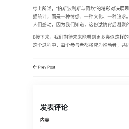
综上所述，“柏斯波利斯与佩坎”的精彩对决展
据统计，而是一种情感、一种文化、一种追求
人们感动，因为我们知道，这份激情背后凝聚
B接下来，我们期待未来能看到更多类似这样
这个过程中，每个参与者都将成为推动者，共
Prev Post
发表评论
内容