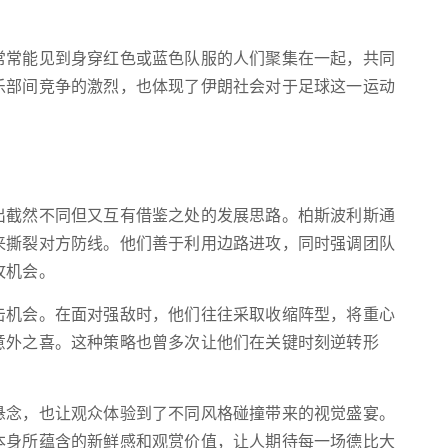
常常能见到身穿红色或蓝色队服的人们聚集在一起，共同
乐部间竞争的激烈，也体现了伊朗社会对于足球这一运动
出截然不同但又互有借鉴之处的发展思路。柏斯波利斯通
来撕裂对方防线。他们善于利用边路进攻，同时强调团队
攻机会。
击机会。在面对强敌时，他们往往采取收缩阵型，将重心
意外之喜。这种策略也曾多次让他们在关键时刻逆转形
悬念，也让观众体验到了不同风格碰撞带来的视觉盛宴。
本身所蕴含的新鲜感和观赏价值，让人期待每一场德比大