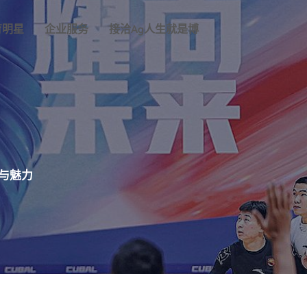
育明星
企业服务
接洽ag人生就是博
与魅力