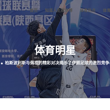
首页
知道人生就是博
体育热点
体
体育明星
柏斯波利斯与佩坎的精彩对决揭示了伊朗足球的激烈竞争