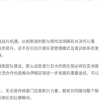
挑战与机遇。从柏斯波利斯与佩坎这场精彩对决可以看
逐步提升。这不仅归功于俱乐部管理模式及青训体系的发
持。
教练团队建设，那么这些潜力巨大的俱乐部必将在亚洲甚
交流合作也是推动伊朗足球进一步发展的重要途径，可以
上，无论是传统豪门还是新兴力量，都将共同推动整个联
彩绝伦的比赛瞬间。