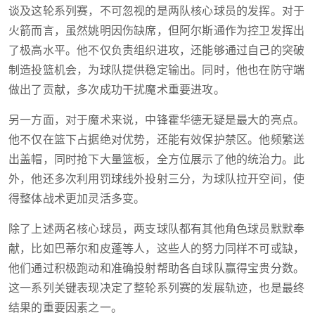
谈及这轮系列赛，不可忽视的是两队核心球员的发挥。对于
火箭而言，虽然姚明因伤缺席，但阿尔斯通作为控卫发挥出
了极高水平。他不仅负责组织进攻，还能够通过自己的突破
制造投篮机会，为球队提供稳定输出。同时，他也在防守端
做出了贡献，多次成功干扰魔术重要进攻。
另一方面，对于魔术来说，中锋霍华德无疑是最大的亮点。
他不仅在篮下占据绝对优势，还能有效保护禁区。他频繁送
出盖帽，同时抢下大量篮板，全方位展示了他的统治力。此
外，他还多次利用罚球线外投射三分，为球队拉开空间，使
得整体战术更加灵活多变。
除了上述两名核心球员，两支球队都有其他角色球员默默奉
献，比如巴蒂尔和皮蓬等人，这些人的努力同样不可或缺，
他们通过积极跑动和准确投射帮助各自球队赢得宝贵分数。
这一系列关键表现决定了整轮系列赛的发展轨迹，也是最终
结果的重要因素之一。