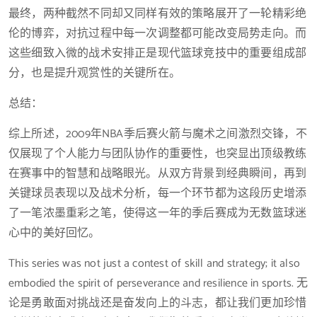
最终，两种截然不同却又同样有效的策略展开了一轮精彩绝
伦的博弈，对抗过程中每一次调整都可能改变局势走向。而
这些细致入微的战术安排正是现代篮球竞技中的重要组成部
分，也是提升观赏性的关键所在。
总结：
综上所述，2009年NBA季后赛火箭与魔术之间激烈交锋，不
仅展现了个人能力与团队协作的重要性，也突显出顶级教练
在赛事中的智慧和战略眼光。从双方背景到经典瞬间，再到
关键球员表现以及战术分析，每一个环节都为这段历史增添
了一笔浓墨重彩之笔，使得这一年的季后赛成为无数篮球迷
心中的美好回忆。
This series was not just a contest of skill and strategy; it also
embodied the spirit of perseverance and resilience in sports. 无
论是勇敢面对挑战还是奋发向上的斗志，都让我们更加珍惜