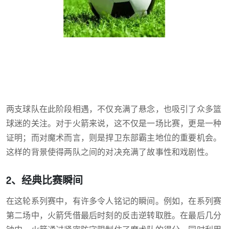
两支球队在此阶段相遇，不仅充满了悬念，也吸引了众多篮
球迷的关注。对于火箭来说，这不仅是一场比赛，更是一种
证明；而对魔术而言，则是捍卫东部霸主地位的重要机会。
这样的背景使得两队之间的对决充满了故事性和戏剧性。
2、经典比赛瞬间
在这轮系列赛中，有许多令人铭记的瞬间。例如，在系列赛
第二场中，火箭凭借最后时刻的反击逆转取胜。在最后几分