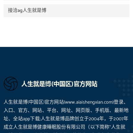
接洽ag人生就是博
人生就是博(中国区)官方网站(www.aiaishengxian.com)登录、
入口、官方、网站、平台、网址、网页版、手机版、最新地
址、全站app下载;人生就是博品牌创立于2004年，于2007年
成立人生就是博健康睡眠股份有限公司（以下简称“人生就