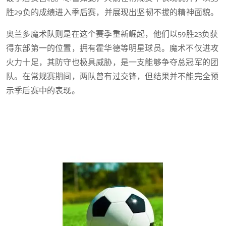
胜29负的成绩进入季后赛，并展现出坚韧不拔的精神面貌。
奥兰多魔术队则是在这个赛季重新崛起，他们以59胜23负获
得东部第一的位置，拥有霍华德等明星球员。魔术不仅进攻
火力十足，其防守也极具威胁，是一支能够争夺总冠军的团
队。在常规赛期间，两队曾有过交锋，但结果并不能完全预
示季后赛中的表现。